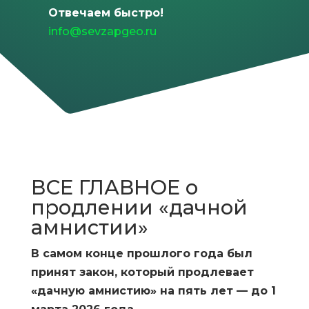
Отвечаем быстро!
info@sevzapgeo.ru
ВСЕ ГЛАВНОЕ о
продлении «дачной
амнистии»
В самом конце прошлого года был
принят закон, который продлевает
«дачную амнистию» на пять лет — до 1