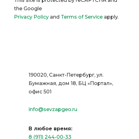
This site is protected by reCAPTCHA and
the Google
Privacy Policy
and
Terms of Service
apply.
190020, Санкт-Петербург, ул.
Бумажная, дом 18, БЦ «Портал»,
офис 501
info@sevzapgeo.ru
В любое время:
8 (911) 244-00-33