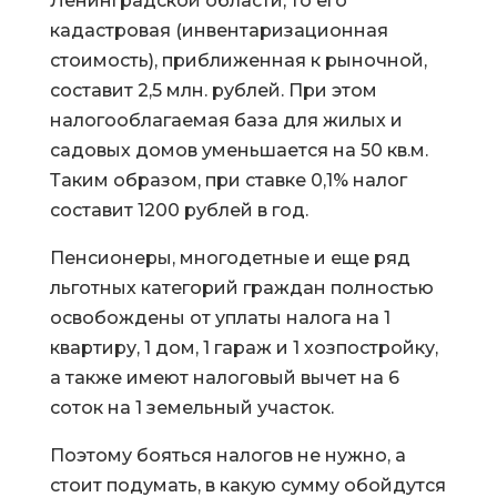
Ленинградской области, то его
кадастровая (инвентаризационная
стоимость), приближенная к рыночной,
составит 2,5 млн. рублей. При этом
налогооблагаемая база для жилых и
садовых домов уменьшается на 50 кв.м.
Таким образом, при ставке 0,1% налог
составит 1200 рублей в год.
Пенсионеры, многодетные и еще ряд
льготных категорий граждан полностью
освобождены от уплаты налога на 1
квартиру, 1 дом, 1 гараж и 1 хозпостройку,
а также имеют налоговый вычет на 6
соток на 1 земельный участок.
Поэтому бояться налогов не нужно, а
стоит подумать, в какую сумму обойдутся