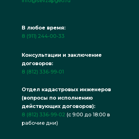
info@sevzapgeo.ru
В любое время:
8 (911) 244-00-33
Консультации и заключение
договоров:
8 (812) 336-99-01
Отдел кадастровых инженеров
(вопросы по исполнению
действующих договоров):
8 (812) 336-99-02
(с 9:00 до 18:00 в
рабочие дни)