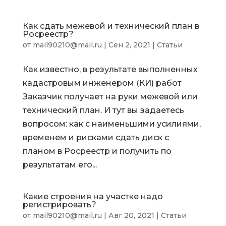
Как сдать межевой и технический план в
Росреестр?
от
mail90210@mail.ru
|
Сен 2, 2021
|
Статьи
Как известно, в результате выполненных
кадастровым инженером (КИ) работ
Заказчик получает на руки межевой или
технический план. И тут вы задаетесь
вопросом: как с наименьшими усилиями,
временем и рисками сдать диск с
планом в Росреестр и получить по
результатам его...
Какие строения на участке надо
регистрировать?
от
mail90210@mail.ru
|
Авг 20, 2021
|
Статьи