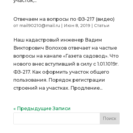
участок,...
Отвечаем на вопросы по ФЗ-217 (видео)
от
mail90210@mail.ru
|
Июн 8, 2019
|
Статьи
Наш кадастровый инженер Вадим
Викторович Волохов отвечает на частые
вопросы на канале «Газета садовод». Что
нового внес вступивший в силу с 1.01.1019г.
ФЗ-217. Как оформить участок общего
пользования. Порядок регистрации
строений на участках. Продление...
« Предыдущие Записи
Поиск