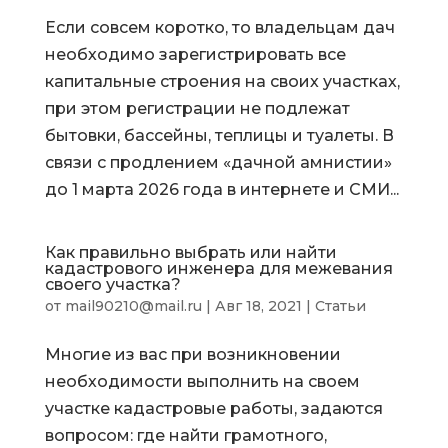
Если совсем коротко, то владельцам дач
необходимо зарегистрировать все
капитальные строения на своих участках,
при этом регистрации не подлежат
бытовки, бассейны, теплицы и туалеты. В
связи с продлением «дачной амнистии»
до 1 марта 2026 года в интернете и СМИ...
Как правильно выбрать или найти
кадастрового инженера для межевания
своего участка?
от
mail90210@mail.ru
|
Авг 18, 2021
|
Статьи
Многие из вас при возникновении
необходимости выполнить на своем
участке кадастровые работы, задаются
вопросом: где найти грамотного,