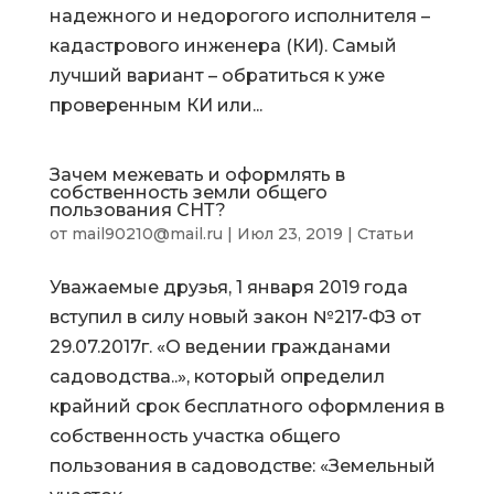
надежного и недорогого исполнителя –
кадастрового инженера (КИ). Самый
лучший вариант – обратиться к уже
проверенным КИ или...
Зачем межевать и оформлять в
собственность земли общего
пользования СНТ?
от
mail90210@mail.ru
|
Июл 23, 2019
|
Статьи
Уважаемые друзья, 1 января 2019 года
вступил в силу новый закон №217-ФЗ от
29.07.2017г. «О ведении гражданами
садоводства..», который определил
крайний срок бесплатного оформления в
собственность участка общего
пользования в садоводстве: «Земельный