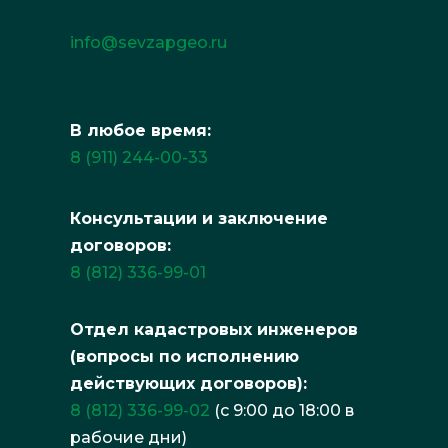
info@sevzapgeo.ru
В любое время:
8 (911) 244-00-33
Консультации и заключение
договоров:
8 (812) 336-99-01
Отдел кадастровых инженеров
(вопросы по исполнению
действующих договоров):
8 (812) 336-99-02
(с 9:00 до 18:00 в
рабочие дни)